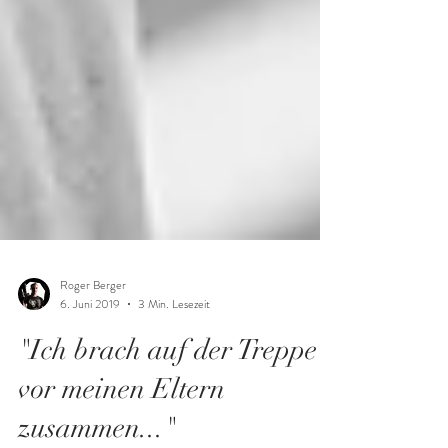
Roger Berger
6. Juni 2019
3 Min. Lesezeit
"Ich brach auf der Treppe
vor meinen Eltern