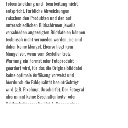
Fotoentwicklung und -bearbeitung nicht
entspricht. Farbliche Abweichungen
zwischen den Produkten und den auf
unterschiedlichen Bildschirmen jeweils
verschieden angezeigten Bilddateien können
technisch nicht vermieden werden, sie sind
daher keine Mängel. Ebenso liegt kein
Mangel vor, wenn vom Besteller trotz
Warnung ein Format oder Fotoprodukt
geordert wird, für das die Originalbilddatei
keine optimale Auflösung vorweist und
hierdurch die Bildqualität beeinträchtigt
wird (z.B. Pixelung, Unschärfe). Der Fotograf
übernimmt keine Beschaffenheits- oder
Haltbarkeitsgarantie. Bei Aufträgen eines
Unternehmers, der Waren in Ausübung
seiner gewerblichen oder selbständigen
beruflichen Tätigkeit bestellt, gilt zusätzlich