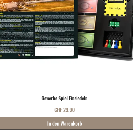
Gewerbe Spiel Einsiedeln
Preis
CHF 29.90
In den Warenkorb