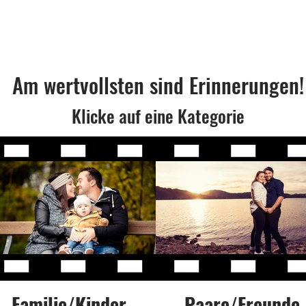
Unser Portfolio
Am wertvollsten sind Erinnerungen!
Klicke auf eine Kategorie
Familie/Kinder
Paare/Freunde