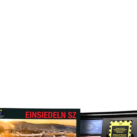
rodukteshop verfü