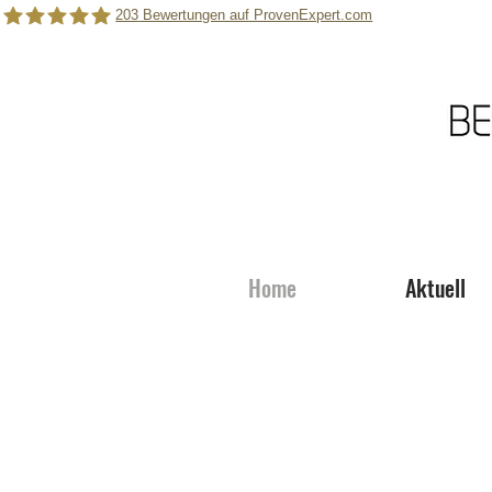
203
Bewertungen auf ProvenExpert.com
Berger Roger Photography
Home
Aktuell