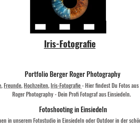
Iris-Fotografie
Portfolio Berger Roger Photography
e
,
Freunde
,
Hochzeiten
,
Iris-Fotografie
- Hier findest Du Fotos au
Roger Photography - Dein Profi Fotograf aus Einsiedeln.
Fotoshooting in Einsiedeln
nen in unserem Fotostudio in Einsiedeln oder Outdoor in der sch