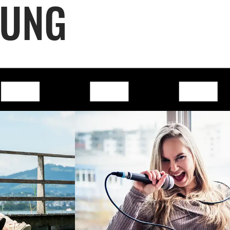
RUNG
..