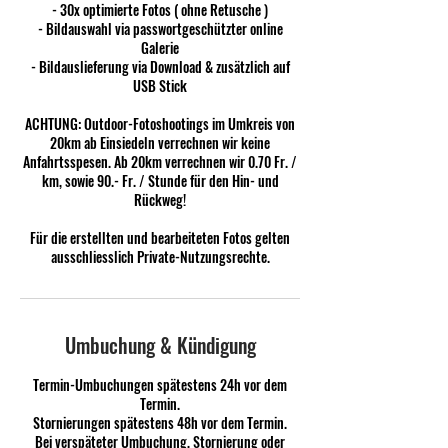
- 30x optimierte Fotos ( ohne Retusche )
- Bildauswahl via passwortgeschützter online
Galerie
- Bildauslieferung via Download & zusätzlich auf
USB Stick
ACHTUNG: Outdoor-Fotoshootings im Umkreis von
20km ab Einsiedeln verrechnen wir keine
Anfahrtsspesen. Ab 20km verrechnen wir 0.70 Fr. /
km, sowie 90.- Fr. / Stunde für den Hin- und
Rückweg!
Für die erstellten und bearbeiteten Fotos gelten
ausschliesslich Private-Nutzungsrechte.
Umbuchung & Kündigung
Termin-Umbuchungen spätestens 24h vor dem
Termin.
Stornierungen spätestens 48h vor dem Termin.
Bei verspäteter Umbuchung, Stornierung oder