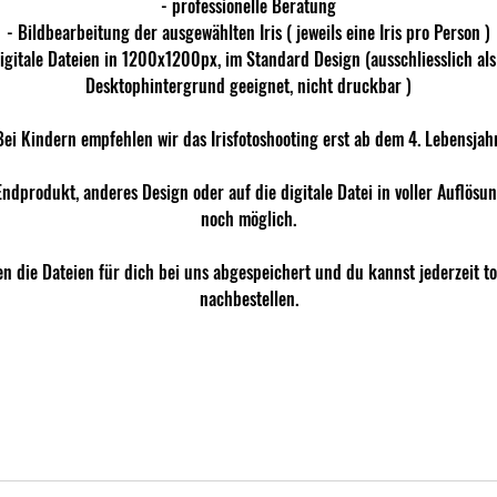
- professionelle Beratung
- Bildbearbeitung der ausgewählten Iris ( jeweils eine Iris pro Person )
digitale Dateien in 1200x1200px, im Standard Design (ausschliesslich al
Desktophintergrund geeignet, nicht druckbar )
Bei Kindern empfehlen wir das Irisfotoshooting erst ab dem 4. Lebensjahr
ndprodukt, anderes Design oder auf die digitale Datei in voller Auflösung
noch möglich.
n die Dateien für dich bei uns abgespeichert und du kannst jederzeit t
nachbestellen.