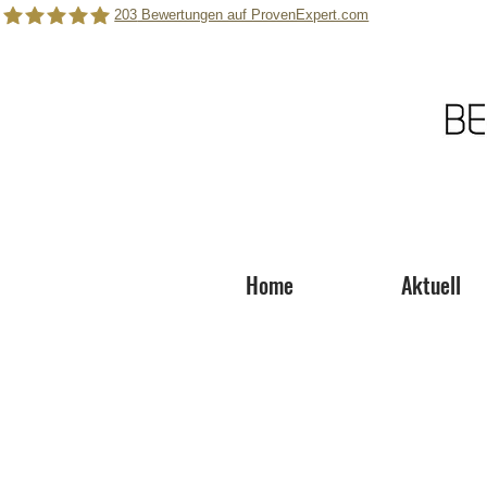
203
Bewertungen auf ProvenExpert.com
Berger Roger Photography
Home
Aktuell