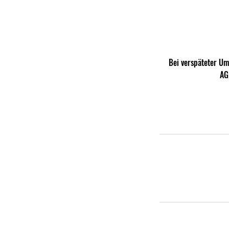
Bei verspäteter U
AG