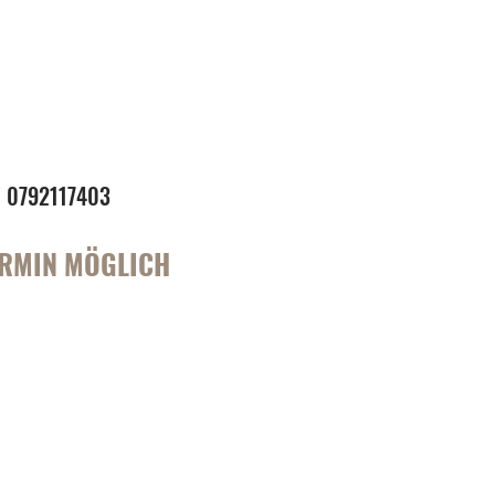
// 0792117403
ERMIN MÖGLICH