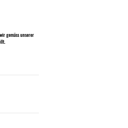
wir gemäss unserer
lt.