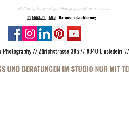
© 2026 by Berger Roger Photography / all rights reserved
Impressum
AGB
Datenschutzerklärung
r Photography // Zürichstrasse 38a // 8840 Einsiedeln 
S UND BERATUNGEN IM STUDIO NUR MIT T