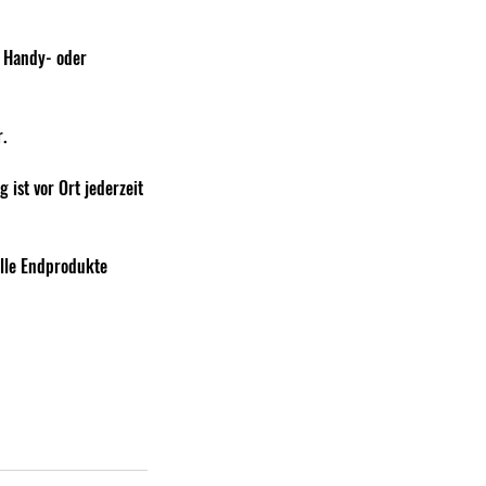
s Handy- oder
.
 ist vor Ort jederzeit
olle Endprodukte