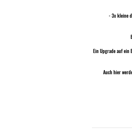
- 3x kleine 
Ein Upgrade auf ein E
Auch hier werde