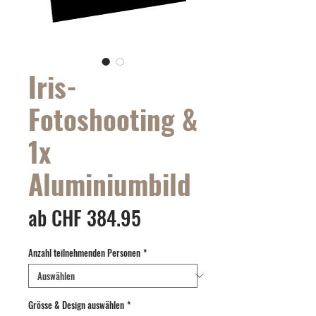
Iris-
Fotoshooting &
1x
Aluminiumbild
Sale-
ab
CHF 384.95
Preis
Anzahl teilnehmenden Personen
*
Grösse & Design auswählen
*