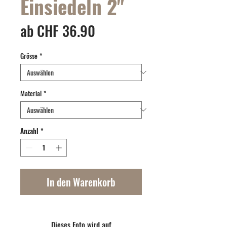
Einsiedeln 2"
Sale-
ab
CHF 36.90
Preis
Grösse
*
Material
*
Anzahl
*
In den Warenkorb
Dieses Foto wird auf