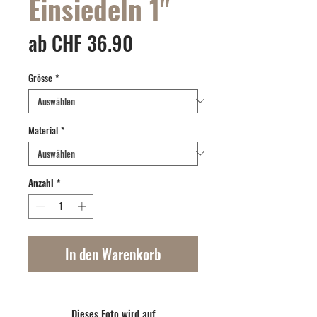
Einsiedeln 1"
Sale-
ab
CHF 36.90
Preis
Grösse
*
Material
*
Anzahl
*
In den Warenkorb
Dieses Foto wird auf