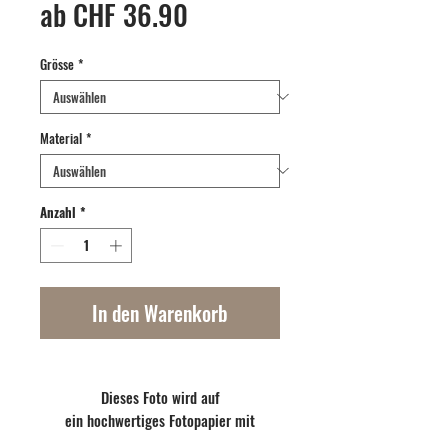
Sale-
ab
CHF 36.90
Preis
Grösse
*
Material
*
Anzahl
*
In den Warenkorb
Dieses Foto wird auf
ein hochwertiges Fotopapier mit
mattem, strukturlosem Laminat