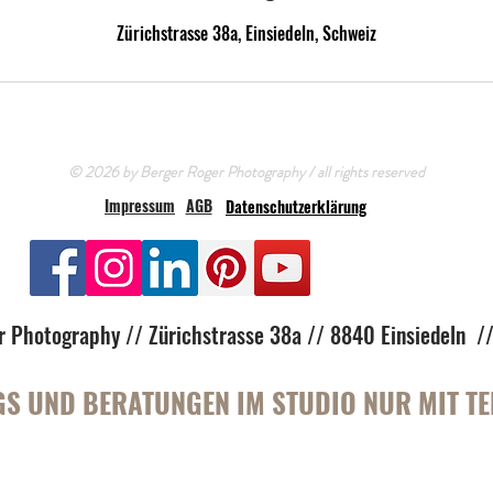
Zürichstrasse 38a, Einsiedeln, Schweiz
© 2026 by Berger Roger Photography / all rights reserved
Impressum
AGB
Datenschutzerklärung
r Photography // Zürichstrasse 38a // 8840 Einsiedeln 
S UND BERATUNGEN IM STUDIO NUR MIT T