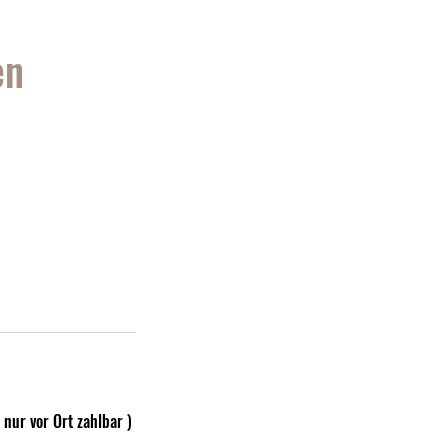
en
 nur vor Ort zahlbar )