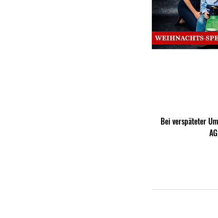
Bei verspäteter U
AG