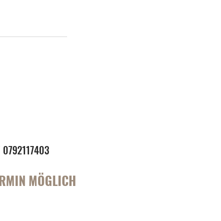
// 0792117403
ERMIN MÖGLICH