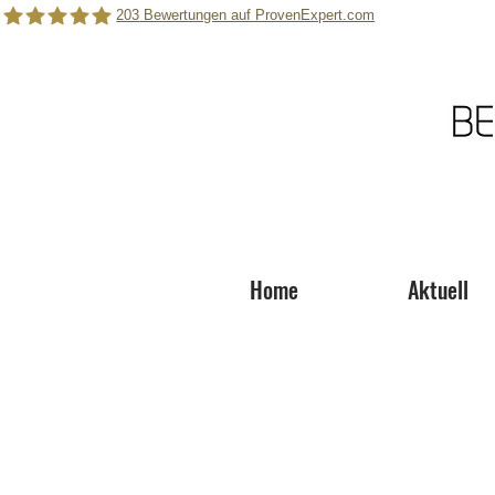
203
Bewertungen auf ProvenExpert.com
Berger Roger Photography
Home
Aktuell